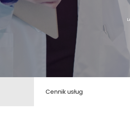
L
Cennik usług