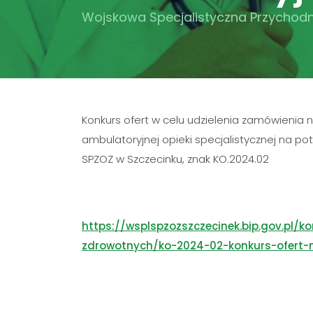
Wojskowa Specjalistyczna Przychodn
Konkurs ofert w celu udzielenia zamówienia 
ambulatoryjnej opieki specjalistycznej na pot
SPZOZ w Szczecinku, znak KO.2024.02
https://wsplspzozszczecinek.bip.gov.pl/k
zdrowotnych/ko-2024-02-konkurs-ofert-