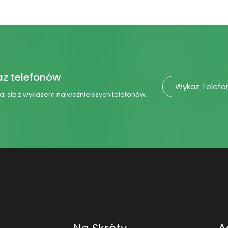
z telefonów
Wykaz Telef
j się z wykazem najważniejszych telefonów.