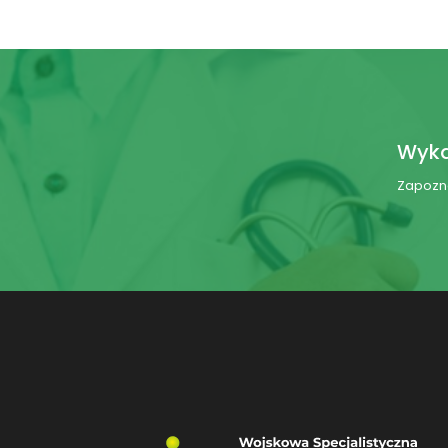
Wyka
Zapozna