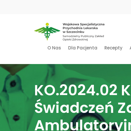
O Nas
Dla Pacjenta
Recepty
KO.2024.02 K
Świadczeń Z
Ambulatoryjn