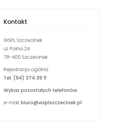
Kontakt
WSPL Szczecinek
ul. Polna 24
78-400 Szczecinek
Rejestracja ogólna:
Tel. (94) 374 39 11
Wykaz pozostałych telefonów
e-mail:
biuro@wsplszczecinek.pl