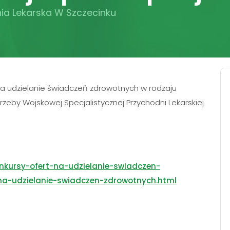
ia Lekarska W Szczecinku
na udzielanie świadczeń zdrowotnych w rodzaju
rzeby Wojskowej Specjalistycznej Przychodni Lekarskiej
onkursy-ofert-na-udzielanie-swiadczen-
na-udzielanie-swiadczen-zdrowotnych.html